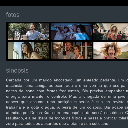
fotos
sinopsis
Cercada por um marido encostado, um enteado pedante, um c
machista, uma amiga autocentrada e uma vizinha que usurpa 
noites de sono com festas frequentes, Bia precisa empenhar m
energia para manter o controle. Mas a chegada de uma jovem 
uencer que assume uma posição superior à sua na revista 
trabalha é a gota d´água. À beira de um colapso, Bia acaba s
atendida por Deusa Xana em uma espécie de sessão esotérica. 
resultado, ela se libera de todos os fi ltros e passa a praticar toler
zero para todos os absurdos que afetam o seu cotidiano.