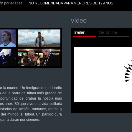
ión por edades
NO RECOMENDADA PARA MENORES DE 12 AÑOS
vídeo
Trailer
Ver online
a o la muerte. Un inmigrante hondureño
o de la barra de fútbol más grande de
portunidad de grabar la noticia más
os años ‘80 que vive una vida solitaria
historias de acción, romance, drama y
del mundo; el fútbol. Un partido dura
 garra duran por siempre.