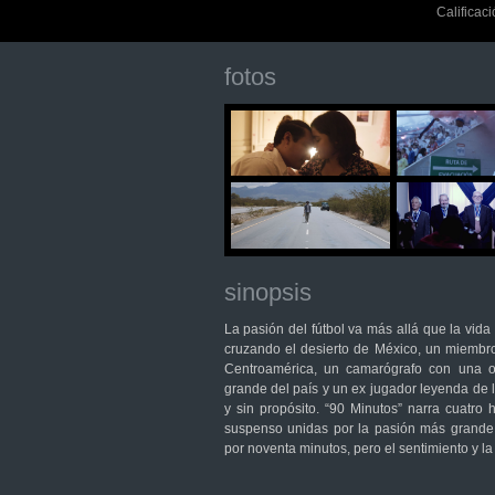
Calificac
fotos
sinopsis
La pasión del fútbol va más allá que la vid
cruzando el desierto de México, un miembr
Centroamérica, un camarógrafo con una o
grande del país y un ex jugador leyenda de l
y sin propósito. “90 Minutos” narra cuatro 
suspenso unidas por la pasión más grande 
por noventa minutos, pero el sentimiento y la