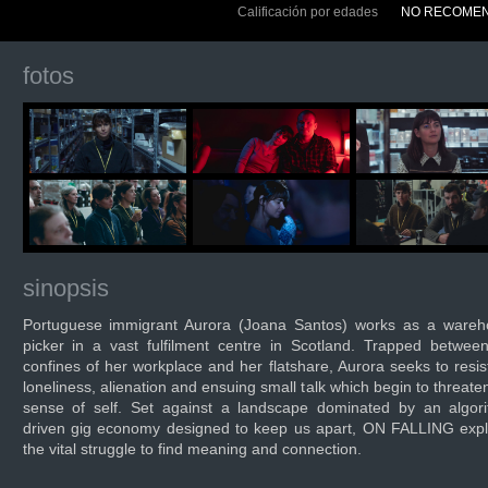
Calificación por edades
NO RECOMEN
fotos
sinopsis
Portuguese immigrant Aurora (Joana Santos) works as a wareh
picker in a vast fulfilment centre in Scotland. Trapped betwee
confines of her workplace and her flatshare, Aurora seeks to resis
loneliness, alienation and ensuing small talk which begin to threate
sense of self. Set against a landscape dominated by an algor
driven gig economy designed to keep us apart, ON FALLING exp
the vital struggle to find meaning and connection.