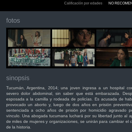
Calificación por edades
NO RECOMEN
fotos
sinopsis
Tucumán, Argentina, 2014; una joven ingresa a un hospital co
severo dolor abdominal, sin saber que está embarazada. Despi
esposada a la camilla y rodeada de policías. Es acusada de ha
provocado un aborto y, luego de dos años en prisión preventiv
sentenciada a ocho años de prisión por homicidio agravado po
vínculo. Una abogada tucumana luchará por su libertad junto al 
de miles de mujeres y organizaciones, se unirán para cambiar el 
de la historia.