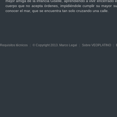
mejor amiga de la infancia Giselle, aprendiendo a vivir encerrado 
cuerpo que no acepta órdenes, impidiéndole cumplir su mayor s
conocer el mar, que se encuentra tan solo cruzando una calle.
Requisitos técnicos
|
© Copyright 2013. Marco Legal
|
Sobre VEOPLATINO
|